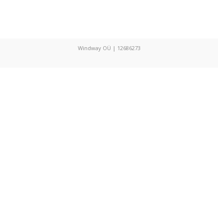
Windway OÜ | 12686273