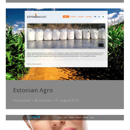
Estonian Agro
Kodulehed
By
toomas
31. august 2015