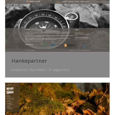
Hankepartner
Kodulehed
By
toomas
31. august 2015