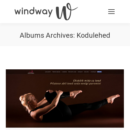
Albums Archives:
Kodulehed
You are here: